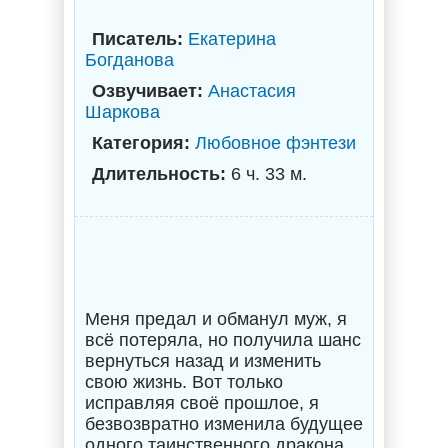
Писатель:
Екатерина
Богданова
Озвучивает:
Анастасия
Шаркова
Категория:
Любовное фэнтези
Длительность:
6 ч. 33 м.
Меня предал и обманул муж, я
всё потеряла, но получила шанс
вернуться назад и изменить
свою жизнь. Вот только
исправляя своё прошлое, я
безвозвратно изменила будущее
одного таинственного дракона,