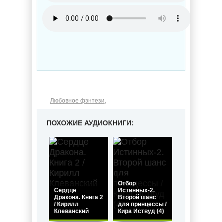
Любовное фэнтези
,
ПОХОЖИЕ АУДИОКНИГИ:
Отбор
Сердце
Истинных-2.
Дракона. Книга 2
Второй шанс
/ Кирилл
для принцессы /
Клеванский
Кира Иствуд (4)