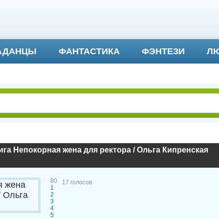
АДАНЦЫ
ФАНТАСТИКА
ФЭНТЕЗИ
ЛЮ
ДЕТЕКТИВ И ТРИЛЛЕР
га Непокорная жена для ректора / Ольга Кипренская
80
17
голосов
1
2
3
4
5