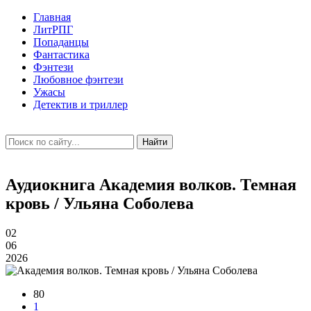
Главная
ЛитРПГ
Попаданцы
Фантастика
Фэнтези
Любовное фэнтези
Ужасы
Детектив и триллер
Найти
Аудиокнига Академия волков. Темная
кровь / Ульяна Соболева
02
06
2026
80
1