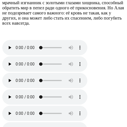
мрачный изгнанник с золотыми глазами хищника, способный
обратить мир в пепел ради одного её прикосновения. Но Алая
не подозревает самого важного: её кровь не такая, как у
других, и она может либо стать их спасением, либо погубить
всех навсегда.