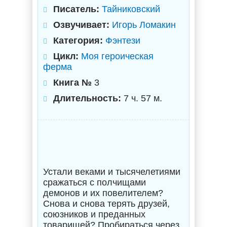
Писатель:
Тайниковский
Озвучивает:
Игорь Ломакин
Категория:
Фэнтези
Цикл:
Моя героическая
ферма
Книга №
3
Длительность:
7 ч. 57 м.
Устали веками и тысячелетиями
сражаться с полчищами
демонов и их повелителем?
Снова и снова терять друзей,
союзников и преданных
товарищей? Пробираться через