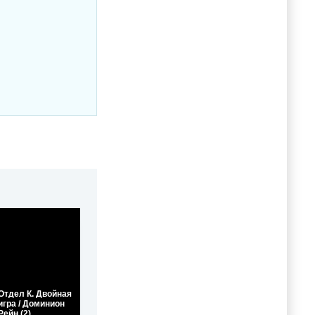
Отдел К. Двойная
игра / Доминион
Рейн (2)