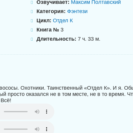
Озвучивает:
Максим Полтавский
Категория:
Фэнтези
Цикл:
Отдел К
Книга №
3
Длительность:
7 ч. 33 м.
вососы. Охотники. Таинственный «Отдел К». И я. О
ый просто оказался не в том месте, не в то время. Ч
 Всё!