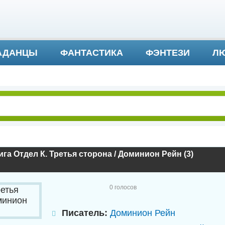
АДАНЦЫ
ФАНТАСТИКА
ФЭНТЕЗИ
ЛЮ
ДЕТЕКТИВ И ТРИЛЛЕР
га Отдел К. Третья сторона / Доминион Рейн (3)
0
голосов
Писатель:
Доминион Рейн