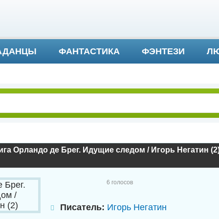
АДАНЦЫ
ФАНТАСТИКА
ФЭНТЕЗИ
ЛЮ
ДЕТЕКТИВ И ТРИЛЛЕР
га Орландо де Брег. Идущие следом / Игорь Негатин (2
6
голосов
Писатель:
Игорь Негатин