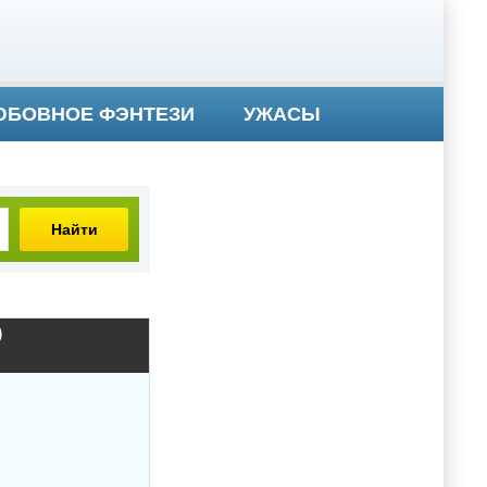
БОВНОЕ ФЭНТЕЗИ
УЖАСЫ
Найти
)