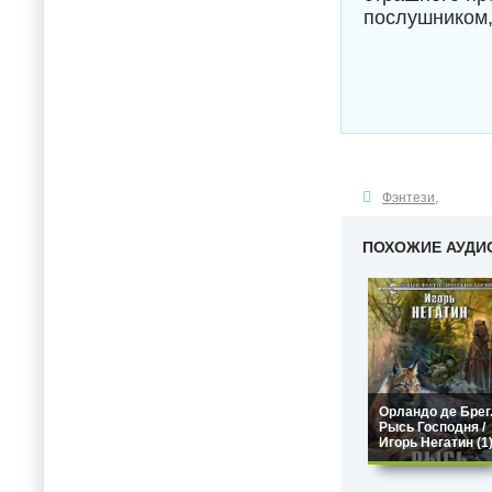
послушником,
Фэнтези
,
ПОХОЖИЕ АУДИ
Орландо де Брег
Рысь Господня /
Игорь Негатин (1