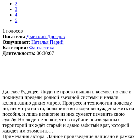
2
3
4
5
1
голосов
Писатель:
Дмитрий Дроздов
Озвучивает:
Наталья Парий
Категория:
Фантастика
Длительность:
06:30:07
Далекое будущее. Люди не просто вышли в космос, но еще и
покинули пределы родной звездной системы и начали
колонизацию диких миров. Прогресс и технологии повсюду,
но, несмотря на это, большинство людей вынуждены жить на
пособия, и лишь немногие из них сумеют изменить свою
судьбу. Но люди не знают, что в глубине неизведанных
территорий их ждёт старый и давно забытый враг, который
жаждет им отомстить…
Примечания автора: Данное произведение написано в рамках