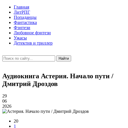
Главная
ЛитРПГ
Попаданцы
Фантастика
Фэнтези
Любовное фэнтези
Ужасы
Детектив и триллер
Найти
Аудиокнига Астерия. Начало пути /
Дмитрий Дроздов
29
06
2026
20
1