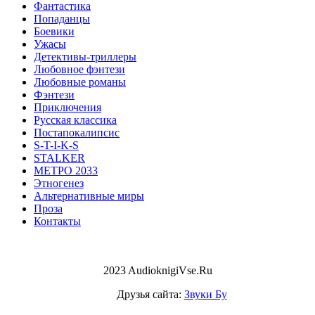
Фантастика
Попаданцы
Боевики
Ужасы
Детективы-триллеры
Любовное фэнтези
Любовные романы
Фэнтези
Приключения
Русская классика
Постапокалипсис
S-T-I-K-S
STALKER
МЕТРО 2033
Этногенез
Альтернативные миры
Проза
Контакты
2023 AudioknigiVse.Ru
Друзья сайта:
Звуки Бу