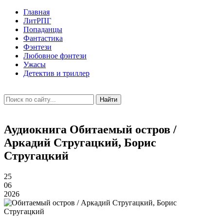
Главная
ЛитРПГ
Попаданцы
Фантастика
Фэнтези
Любовное фэнтези
Ужасы
Детектив и триллер
Найти
Аудиокнига Обитаемый остров /
Аркадий Стругацкий, Борис
Стругацкий
25
06
2026