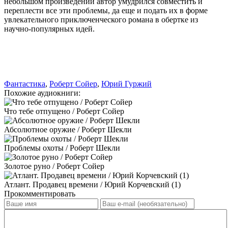
небольшом произведении автор умудрился совместить и
переплести все эти проблемы, да еще и подать их в форме
увлекательного приключенческого романа в обертке из
научно-популярных идей.
Фантастика
,
Роберт Сойер
,
Юрий Гуржий
Похожие аудиокниги:
Что тебе отпущено / Роберт Сойер
Абсолютное оружие / Роберт Шекли
Проблемы охоты / Роберт Шекли
Золотое руно / Роберт Сойер
Атлант. Продавец времени / Юрий Корчевский (1)
Прокомментировать