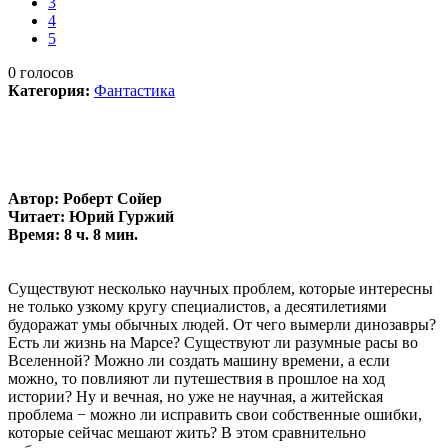
3
4
5
0
голосов
Категория:
Фантастика
Автор: Роберт Сойер
Читает: Юрий Гуржий
Время: 8 ч. 8 мин.
Существуют несколько научных проблем, которые интересны
не только узкому кругу специалистов, а десятилетиями
будоражат умы обычных людей. От чего вымерли динозавры?
Есть ли жизнь на Марсе? Существуют ли разумные расы во
Вселенной? Можно ли создать машину времени, а если
можно, то повлияют ли путешествия в прошлое на ход
истории? Ну и вечная, но уже не научная, а житейская
проблема − можно ли исправить свои собственные ошибки,
которые сейчас мешают жить? В этом сравнительно