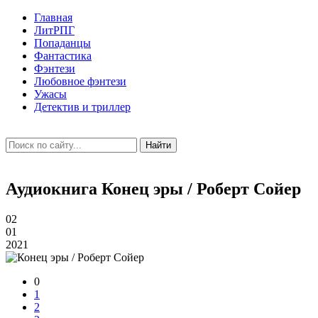
Главная
ЛитРПГ
Попаданцы
Фантастика
Фэнтези
Любовное фэнтези
Ужасы
Детектив и триллер
Найти
Аудиокнига Конец эры / Роберт Сойер
02
01
2021
0
1
2