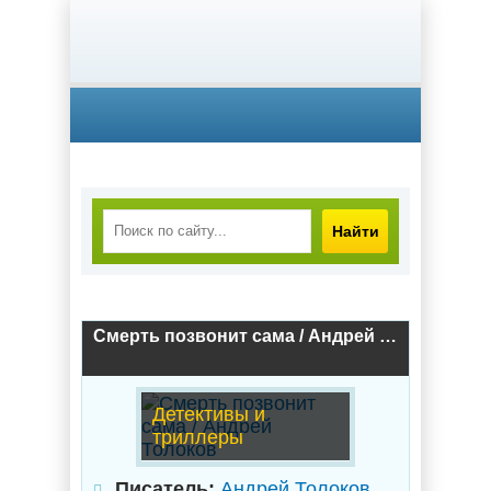
Найти
Смерть позвонит сама / Андрей Толоков
Детективы и
триллеры
Писатель:
Андрей Толоков