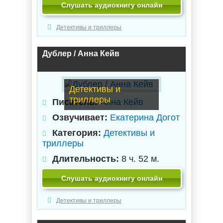
Слушать аудиокнигу онлайн
Детективы и триллеры
Дублер / Анна Кейв
Детективы и
триллеры
Писатель:
Анна Кейв
Озвучивает:
Екатерина Догот
Категория:
Детективы и
триллеры
Длительность:
8 ч. 52 м.
Слушать аудиокнигу онлайн
Детективы и триллеры