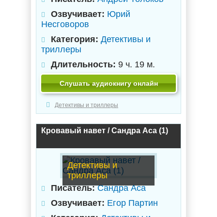
Озвучивает:
Юрий
Несговоров
Категория:
Детективы и
триллеры
Длительность:
9 ч. 19 м.
Слушать аудиокнигу онлайн
Детективы и триллеры
Кровавый навет / Сандра Аса (1)
Детективы и
триллеры
Писатель:
Сандра Аса
Озвучивает:
Егор Партин