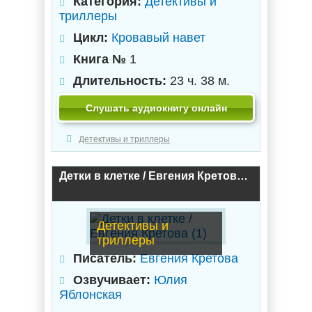
Категория:
Детективы и
триллеры
Цикл:
Кровавый навет
Книга №
1
Длительность:
23 ч. 38 м.
Слушать аудиокнигу онлайн
Детективы и триллеры
Детки в клетке / Евгения Кретова (1)
Детективы и
триллеры
Писатель:
Евгения Кретова
Озвучивает:
Юлия
Яблонская