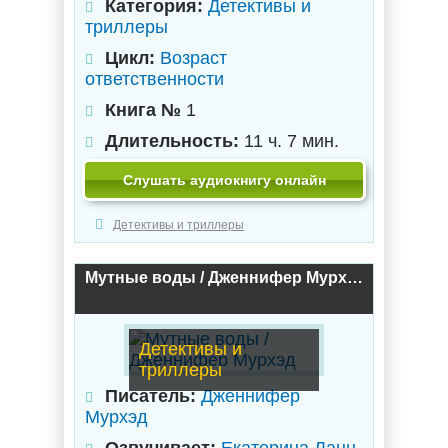
Категория:
Детективы и
триллеры
Цикл:
Возраст
ответственности
Книга №
1
Длительность:
11 ч. 7 мин.
Слушать аудиокнигу онлайн
Детективы и триллеры
Мутные воды / Дженнифер Мурхэд
Детективы и
триллеры
Писатель:
Дженнифер
Мурхэд