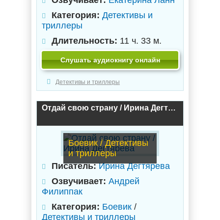
Озвучивает:
Екатерина Ланн
Категория:
Детективы и
триллеры
Длительность:
11 ч. 33 м.
Слушать аудиокнигу онлайн
Детективы и триллеры
Отдай свою страну / Ирина Дегтярева
Боевик / Детективы
и триллеры
Писатель:
Ирина Дегтярева
Озвучивает:
Андрей
Филиппак
Категория:
Боевик
/
Детективы и триллеры