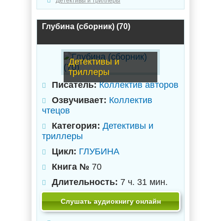
Детективы и триллеры
Глубина (сборник) (70)
Детективы и
триллеры
Писатель:
Коллектив авторов
Озвучивает:
Коллектив
чтецов
Категория:
Детективы и
триллеры
Цикл:
ГЛУБИНА
Книга №
70
Длительность:
7 ч. 31 мин.
Слушать аудиокнигу онлайн