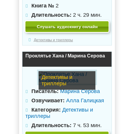
Книга №
2
Длительность:
2 ч. 29 мин.
Слушать аудиокнигу онлайн
Детективы и триллеры
Проклятье Хана / Марина Серова
Детективы и
триллеры
Писатель:
Марина Серова
Озвучивает:
Алла Галицкая
Категория:
Детективы и
триллеры
Длительность:
7 ч. 53 мин.