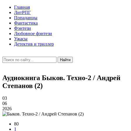
Главная
ЛитРПГ
Попаданцы
Фантастика
Фэнтези
Любовное фэнтези
Ужасы
Детектив и триллер
Найти
Аудиокнига Быков. Техно-2 / Андрей
Степанов (2)
03
06
2026
80
1