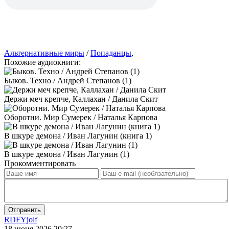
Альтернативные миры
/
Попаданцы
,
Похожие аудиокниги:
Быков. Техно / Андрей Степанов (1)
Держи меч крепче, Каллахан / Данила Скит
Оборотни. Мир Сумерек / Наталья Карпова
В шкуре демона / Иван Лагунин (книга 1)
В шкуре демона / Иван Лагунин (1)
Прокомментировать
Отправить
RDFYjolf
18 июня 2026 20:27