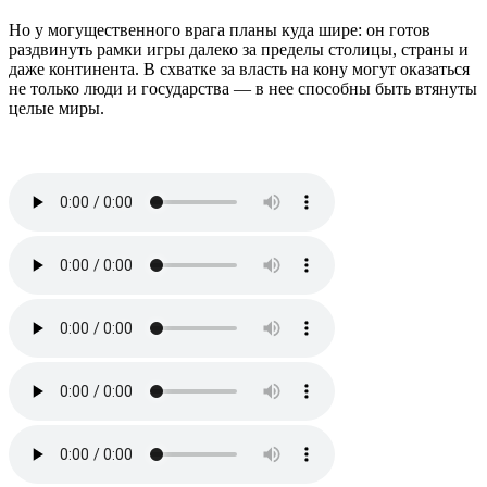
Но у могущественного врага планы куда шире: он готов
раздвинуть рамки игры далеко за пределы столицы, страны и
даже континента. В схватке за власть на кону могут оказаться
не только люди и государства — в нее способны быть втянуты
целые миры.