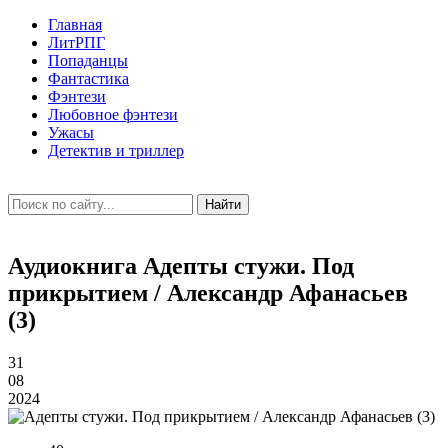
Главная
ЛитРПГ
Попаданцы
Фантастика
Фэнтези
Любовное фэнтези
Ужасы
Детектив и триллер
Найти
Аудиокнига Адепты стужи. Под
прикрытием / Александр Афанасьев
(3)
31
08
2024