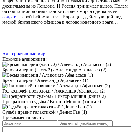
Ладен уничтожен, но за спиной исламских фанатиков маячат
джентльмены из Лондона. И Россия принимает вызов. Полем
битвы тайной войны становится весь мир, а одним из ее
солдат
– герой Бейрута князь Воронцов, действующий под
маской британского офицера в логове коварного врага…
Альтернативные миры
,
Похожие аудиокниги:
Бремя империи (часть 2) / Александр Афанасьев (2)
Бремя империи / Александр Афанасьев (1)
Год колючей проволоки / Александр Афанасьев (2)
Превратности судьбы / Виктор Мишин (книга 2)
Судьба правит галактикой / Денис Ган (1)
Прокомментировать