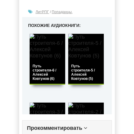
ЛитРПГ
/
Попаданцы
,
ПОХОЖИЕ АУДИОКНИГИ:
Путь
Путь
строителя-6 /
строителя-5 /
Алексей
Алексей
Ковтунов (6)
Ковтунов (5)
Прокомментировать