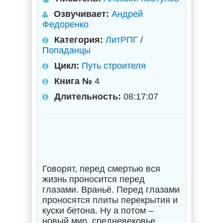
Озвучивает:
Андрей
Федоренко
Категория:
ЛитРПГ
/
Попаданцы
Цикл:
Путь строителя
Книга №
4
Длительность:
08:17:07
Говорят, перед смертью вся
жизнь проносится перед
глазами. Враньё. Перед глазами
проносятся плиты перекрытия и
куски бетона. Ну а потом –
новый мир, средневековье,