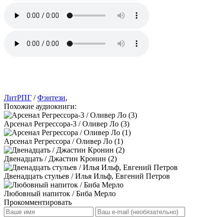
ЛитРПГ
/
Фэнтези
,
Похожие аудиокниги:
Арсенал Регрессора-3 / Оливер Ло (3)
Арсенал Регрессора / Оливер Ло (1)
Двенадцать / Джастин Кронин (2)
Двенадцать стульев / Илья Ильф, Евгений Петров
Любовный напиток / Биба Мерло
Прокомментировать