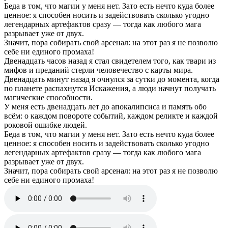
Беда в том, что магии у меня нет. Зато есть нечто куда более
ценное: я способен носить и задействовать сколько угодно
легендарных артефактов сразу — тогда как любого мага
разрывает уже от двух.
Значит, пора собирать свой арсенал: на этот раз я не позволю
себе ни единого промаха!
Двенадцать часов назад я стал свидетелем того, как твари из
мифов и преданий стерли человечество с карты мира.
Двенадцать минут назад я очнулся за сутки до момента, когда
по планете распахнутся Искажения, а люди начнут получать
магические способности.
У меня есть двенадцать лет до апокалипсиса и память обо
всём: о каждом повороте событий, каждом реликте и каждой
роковой ошибке людей.
Беда в том, что магии у меня нет. Зато есть нечто куда более
ценное: я способен носить и задействовать сколько угодно
легендарных артефактов сразу — тогда как любого мага
разрывает уже от двух.
Значит, пора собирать свой арсенал: на этот раз я не позволю
себе ни единого промаха!