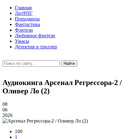
Главная
ЛитРПГ
Попаданцы
Фантастика
Фэнтези
Любовное фэнтези
Ужасы
Детектив и триллер
Найти
Аудиокнига Арсенал Регрессора-2 /
Оливер Ло (2)
08
06
2026
100
1