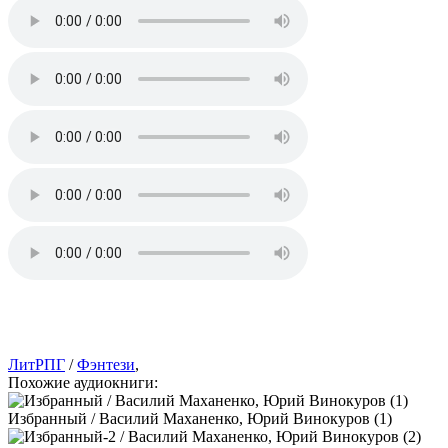
ЛитРПГ
/
Фэнтези
,
Похожие аудиокниги:
Избранный / Василий Маханенко, Юрий Винокуров (1)