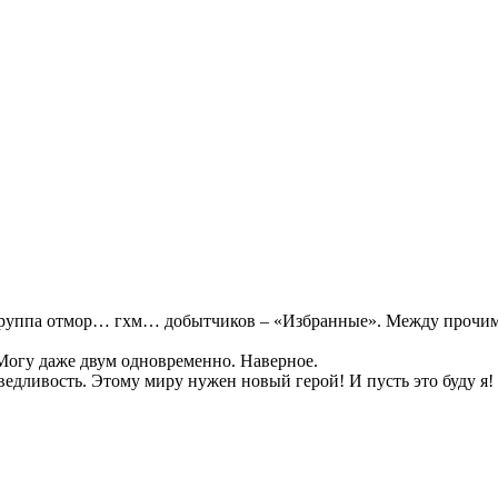
группа отмор… гхм… добытчиков – «Избранные». Между прочим, 
 Могу даже двум одновременно. Наверное.
ведливость. Этому миру нужен новый герой! И пусть это буду я