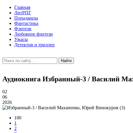
Главная
ЛитРПГ
Попаданцы
Фантастика
Фэнтези
Любовное фэнтези
Ужасы
Детектив и триллер
Найти
Аудиокнига Избранный-3 / Василий Ма
02
06
2026
100
1
2