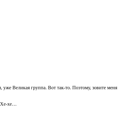
уже Великая группа. Вот так-то. Поэтому, зовите меня
! Хе-хе…