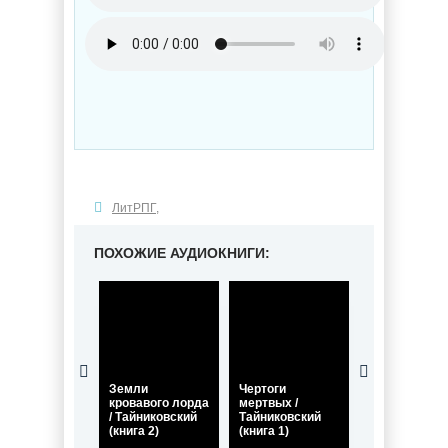
ЛитРПГ
,
ПОХОЖИЕ АУДИОКНИГИ:
Земли
Чертоги
кровавого лорда
мертвых /
Демоническ
/ Тайниковский
Тайниковский
планы /
(книга 2)
(книга 1)
Тайниковский