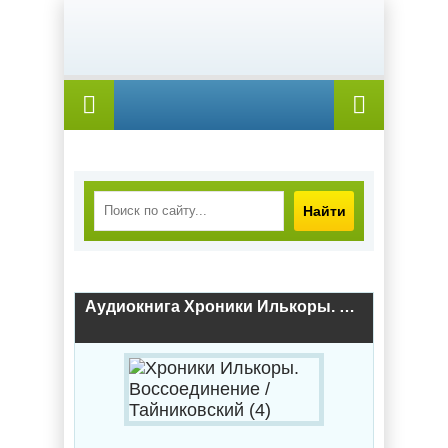
Найти
Аудиокнига Хроники Илькоры. Воссоединение / Тайниковский (4)