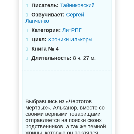
Писатель:
Тайниковский
Озвучивает:
Сергей
Лапченко
Категория:
ЛитРПГ
Цикл:
Хроники Илькоры
Книга №
4
Длительность:
8 ч. 27 м.
Выбравшись из «Чертогов
мертвых», Альканор, вместе со
своими верными товарищами
отправляется на поиски своих
родственников, а так же темной
жрицы, которую он поклялся