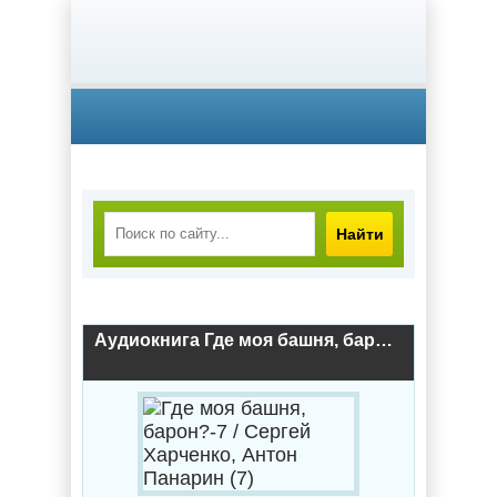
Найти
Аудиокнига Где моя башня, барон?-7 / Сергей Харченко, Антон Панарин (7)