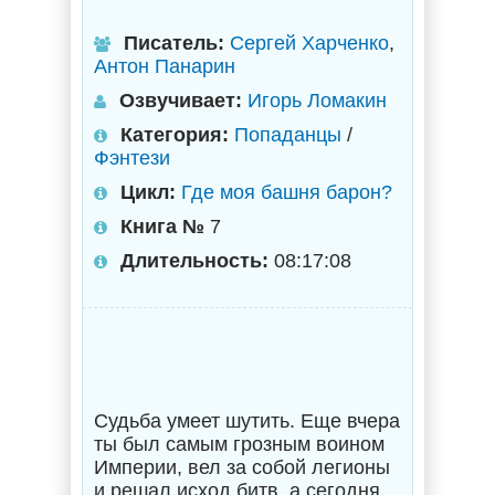
Писатель:
Сергей Харченко
,
Антон Панарин
Озвучивает:
Игорь Ломакин
Категория:
Попаданцы
/
Фэнтези
Цикл:
Где моя башня барон?
Книга №
7
Длительность:
08:17:08
Судьба умеет шутить. Еще вчера
ты был самым грозным воином
Империи, вел за собой легионы
и решал исход битв, а сегодня