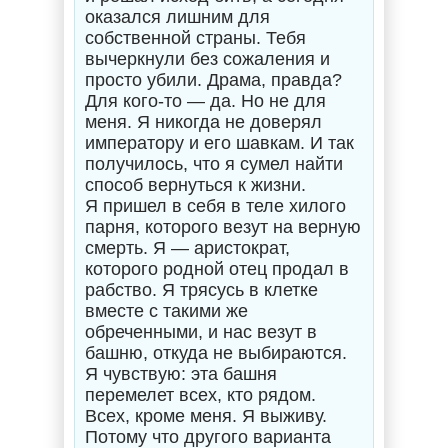
оказался лишним для
собственной страны. Тебя
вычеркнули без сожаления и
просто убили. Драма, правда?
Для кого-то — да. Но не для
меня. Я никогда не доверял
императору и его шавкам. И так
получилось, что я сумел найти
способ вернуться к жизни.
Я пришел в себя в теле хилого
парня, которого везут на верную
смерть. Я — аристократ,
которого родной отец продал в
рабство. Я трясусь в клетке
вместе с такими же
обреченными, и нас везут в
башню, откуда не выбираются.
Я чувствую: эта башня
перемелет всех, кто рядом.
Всех, кроме меня. Я выживу.
Потому что другого варианта