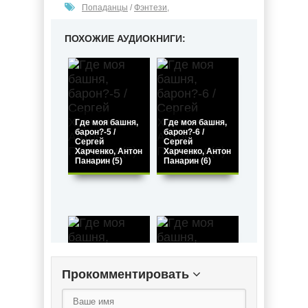
Попаданцы
/
Фэнтези
,
ПОХОЖИЕ АУДИОКНИГИ:
Где моя башня,
Где моя башня,
барон?-5 /
барон?-6 /
Сергей
Сергей
Харченко, Антон
Харченко, Антон
Панарин (5)
Панарин (6)
Прокомментировать
Где моя башня,
Где моя башня,
барон?-4 /
барон? / Сергей
Сергей