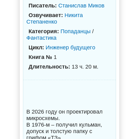
Писатель:
Станислав Миков
Озвучивает:
Никита
Степаненко
Категория:
Попаданцы
/
Фантастика
Цикл:
Инженер будущего
Книга №
1
Длительность:
13 ч. 20 м.
В 2026 году он проектировал
микросхемы.
В 1976-м – получил кульман,
допуск и толстую папку с
грифом «ТЗ».