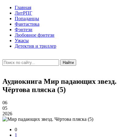
Главная
ЛитРПГ
Попаданцы
Фантастика
Фэнтези
Любовное фэнтези
Ужасы
Детектив и триллер
Найти
Аудиокнига Мир падающих звезд.
Чёртова пляска (5)
06
05
2026
0
1