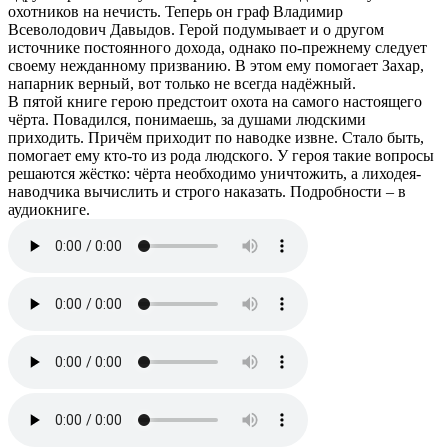
охотников на нечисть. Теперь он граф Владимир
Всеволодович Давыдов. Герой подумывает и о другом
источнике постоянного дохода, однако по-прежнему следует
своему нежданному призванию. В этом ему помогает Захар,
напарник верный, вот только не всегда надёжный.
В пятой книге герою предстоит охота на самого настоящего
чёрта. Повадился, понимаешь, за душами людскими
приходить. Причём приходит по наводке извне. Стало быть,
помогает ему кто-то из рода людского. У героя такие вопросы
решаются жёстко: чёрта необходимо уничтожить, а лиходея-
наводчика вычислить и строго наказать. Подробности – в
аудиокниге.