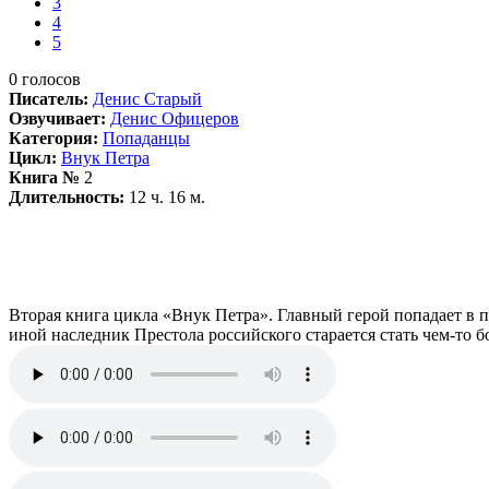
3
4
5
0
голосов
Писатель:
Денис Старый
Озвучивает:
Денис Офицеров
Категория:
Попаданцы
Цикл:
Внук Петра
Книга №
2
Длительность:
12 ч. 16 м.
Вторая книга цикла «Внук Петра». Главный герой попадает в п
иной наследник Престола российского старается стать чем-то б