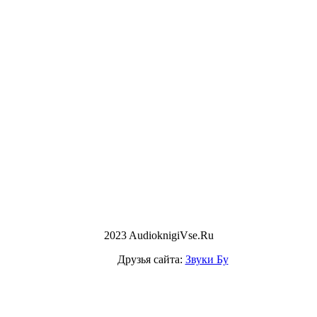
2023 AudioknigiVse.Ru
Друзья сайта:
Звуки Бу