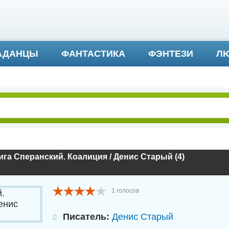
АДАНЦЫ
ФАНТАСТИКА
ФЭНТЕЗИ
ЛЮ
ДЕТЕКТИВ И ТРИЛЛЕР
га Сперанский. Коалиция / Денис Старый (4)
1
голосов
Писатель:
Денис Старый