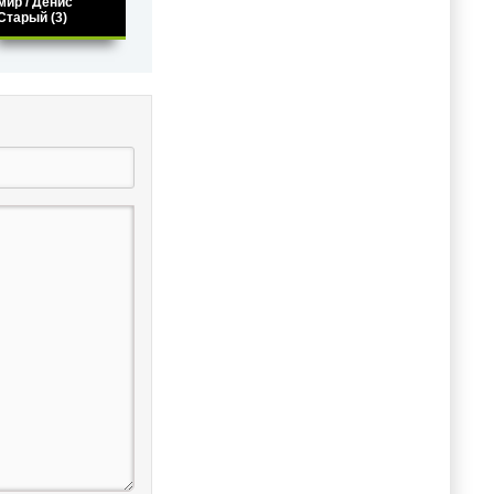
мир / Денис
Старый (3)