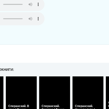
ОКНИГИ:
Сперанский. В
Сперанский.
Сперанский.