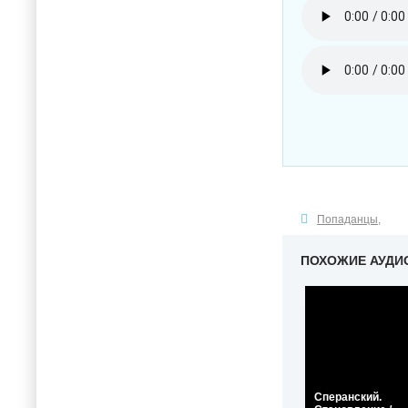
Попаданцы
,
ПОХОЖИЕ АУДИ
Сперанский.