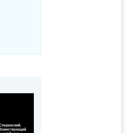
Сперанский.
Воинствующий