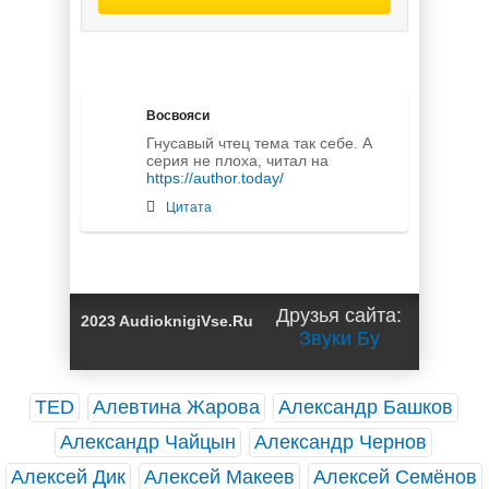
Восвояси
Гнусавый чтец тема так себе. А
серия не плоха, читал на
https://author.today/
Цитата
Друзья сайта:
2023 AudioknigiVse.Ru
Звуки Бу
TED
Алевтина Жарова
Александр Башков
Александр Чайцын
Александр Чернов
Алексей Дик
Алексей Макеев
Алексей Семёнов