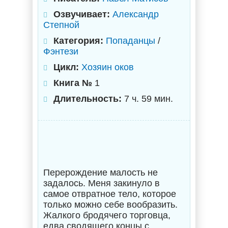
Озвучивает:
Александр
Степной
Категория:
Попаданцы
/
Фэнтези
Цикл:
Хозяин оков
Книга №
1
Длительность:
7 ч. 59 мин.
Перерождение малость не
задалось. Меня закинуло в
самое отвратное тело, которое
только можно себе вообразить.
Жалкого бродячего торговца,
едва сводящего концы с