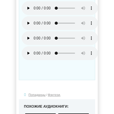
Попаданцы
/
Фэнтези
,
ПОХОЖИЕ АУДИОКНИГИ: