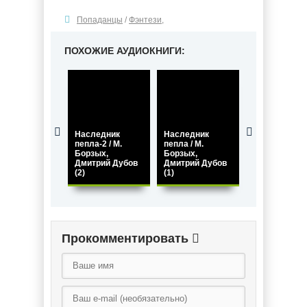
Попаданцы
/
Фэнтези
,
ПОХОЖИЕ АУДИОКНИГИ:
Наследник
Наследник
Наследник
пепла-2 / М.
пепла / М.
пепла-3 / М.
Борзых,
Борзых,
Борзых,
Дмитрий Дубов
Дмитрий Дубов
Дмитрий Дуб
(2)
(1)
(3)
Прокомментировать