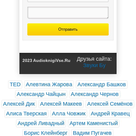
Отправить
Друзья сайта:
2023 AudioknigiVse.Ru
Звуки Бу
TED
Алевтина Жарова
Александр Башков
Александр Чайцын
Александр Чернов
Алексей Дик
Алексей Макеев
Алексей Семёнов
Алиса Тверская
Алла Човжик
Андрей Кравец
Андрей Ливадный
Артем Каменистый
Борис Клейнберг
Вадим Пугачев