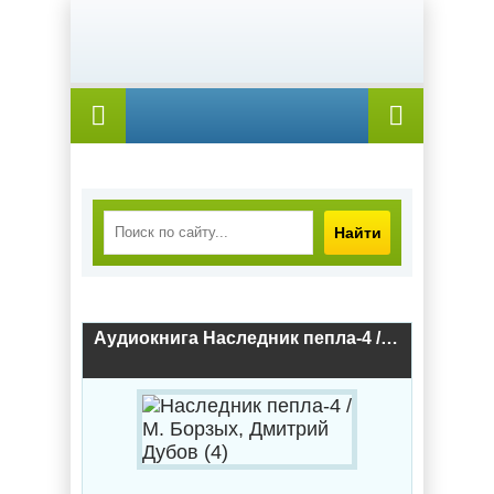
Найти
Аудиокнига Наследник пепла-4 / М. Борзых, Дмитрий Дубов (4)