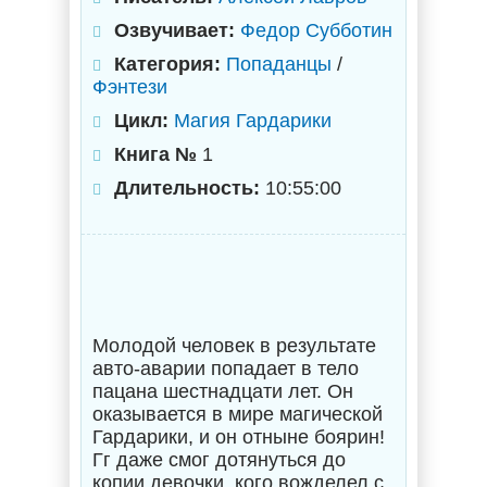
Озвучивает:
Федор Субботин
Категория:
Попаданцы
/
Фэнтези
Цикл:
Магия Гардарики
Книга №
1
Длительность:
10:55:00
Молодой человек в результате
авто-аварии попадает в тело
пацана шестнадцати лет. Он
оказывается в мире магической
Гардарики, и он отныне боярин!
Гг даже смог дотянуться до
копии девочки, кого вожделел с