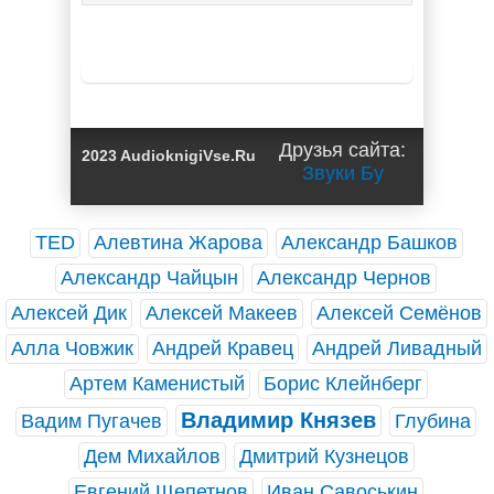
Друзья сайта:
2023 AudioknigiVse.Ru
Звуки Бу
TED
Алевтина Жарова
Александр Башков
Александр Чайцын
Александр Чернов
Алексей Дик
Алексей Макеев
Алексей Семёнов
Алла Човжик
Андрей Кравец
Андрей Ливадный
Артем Каменистый
Борис Клейнберг
Владимир Князев
Вадим Пугачев
Глубина
Дем Михайлов
Дмитрий Кузнецов
Евгений Щепетнов
Иван Савоськин