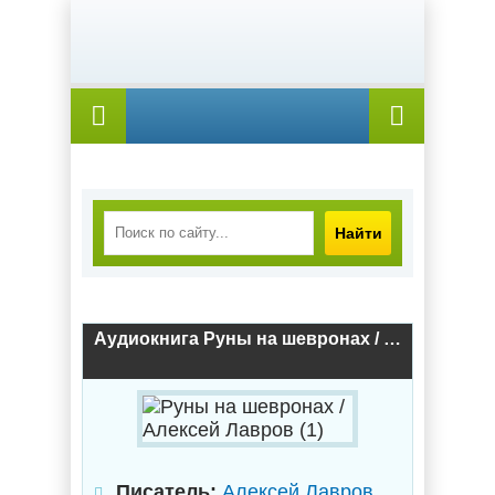
Найти
Аудиокнига Руны на шевронах / Алексей Лавров (1)
Писатель:
Алексей Лавров