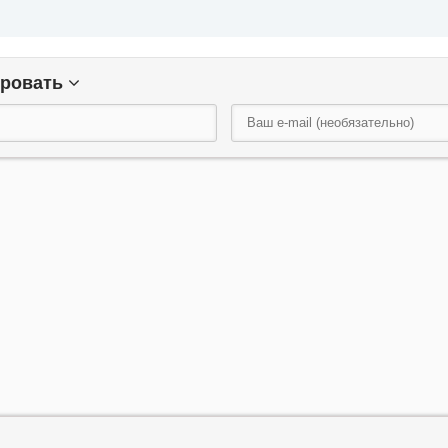
ировать