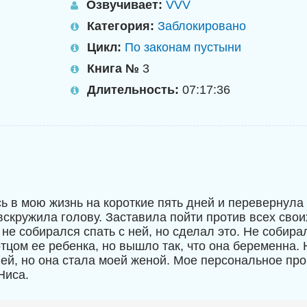
Озвучивает:
VVV
Категория:
Заблокировано
Цикл:
По законам пустыни
Книга №
3
Длительность:
07:17:36
ь в мою жизнь на короткие пять дней и перевернула
вскружила голову. Заставила пойти против всех сво
не собирался спать с ней, но сделал это. Не собира
отцом ее ребенка, но вышло так, что она беременна.
ней, но она стала моей женой. Мое персональное пр
Ниса.