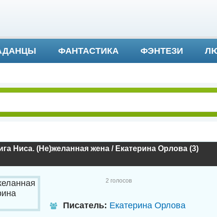
АДАНЦЫ
ФАНТАСТИКА
ФЭНТЕЗИ
ЛЮ
ДЕТЕКТИВ И ТРИЛЛЕР
га Ниса. (Не)желанная жена / Екатерина Орлова (3)
2
голосов
Писатель:
Екатерина Орлова