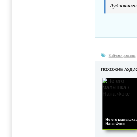
Аудиокнига
Заблокировано
,
ПОХОЖИЕ АУДИ
Не его малышка 
Нана Фокс