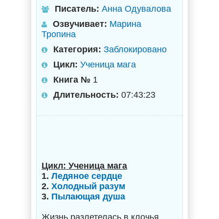
Писатель:
Анна Одувалова
Озвучивает:
Марина
Тропина
Категория:
Заблокировано
Цикл:
Ученица мага
Книга №
1
Длительность:
07:43:23
Цикл: Ученица мага
1.
Ледяное сердце
2.
Холодный разум
3.
Пылающая душа
Жизнь разлетелась в клочья.