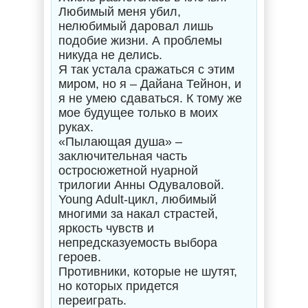
Любимый меня убил,
нелюбимый даровал лишь
подобие жизни. А проблемы
никуда не делись.
Я так устала сражаться с этим
миром, но я – Дайана Тейнон, и
я не умею сдаваться. К тому же
мое будущее только в моих
руках.
«Пылающая душа» –
заключительная часть
остросюжетной нуарной
трилогии Анны Одуваловой.
Young Adult-цикл, любимый
многими за накал страстей,
яркость чувств и
непредсказуемость выбора
героев.
Противники, которые не шутят,
но которых придется
переиграть.