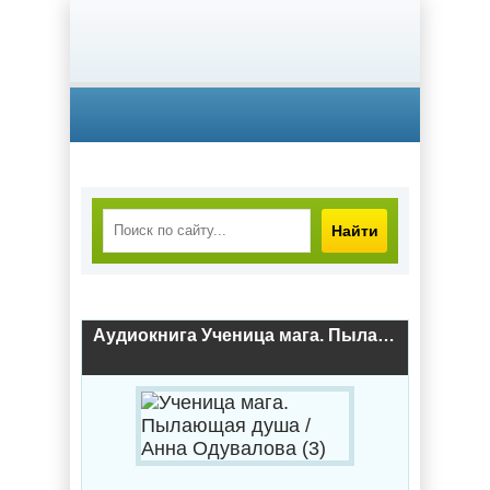
Найти
Аудиокнига Ученица мага. Пылающая душа / Анна Одувалова (3)