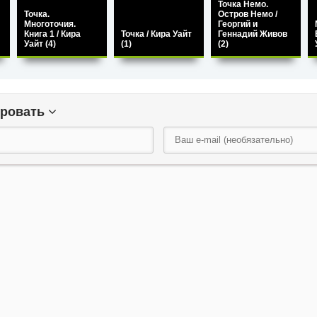
Точка Немо.
Точка.
Остров Немо /
Многоточия.
Георгий и
Книга 1 / Кира
Точка / Кира Уайт
Геннадий Живов
Уайт (4)
(1)
(2)
ировать