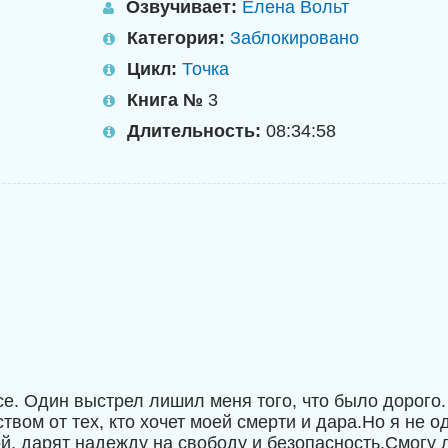
Озвучивает:
Елена Вольт
Категория:
Заблокировано
Цикл:
Точка
Книга №
3
Длительность:
08:34:58
се. Один выстрел лишил меня того, что было дорого.
твом от тех, кто хочет моей смерти и дара.Но я не од
й, дарят надежду на свободу и безопасность.Смогу 