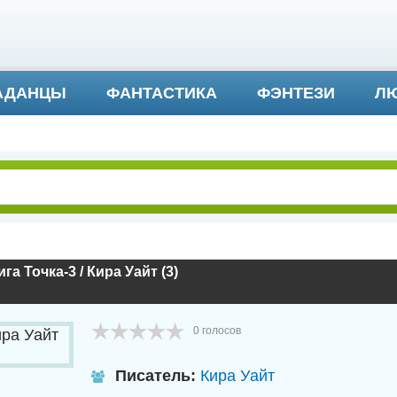
АДАНЦЫ
ФАНТАСТИКА
ФЭНТЕЗИ
ЛЮ
ДЕТЕКТИВ И ТРИЛЛЕР
га Точка-3 / Кира Уайт (3)
0
голосов
Писатель:
Кира Уайт