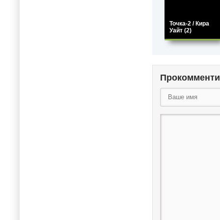
Точка-2 / Кира
Уайт (2)
Прокоммент