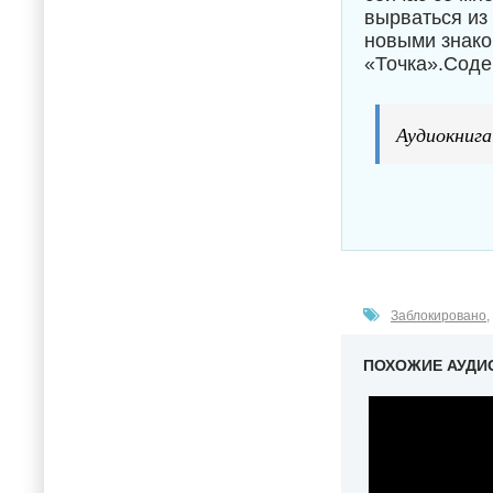
вырваться из 
новыми знако
«Точка».Соде
Аудиокнига
Заблокировано
,
ПОХОЖИЕ АУДИ