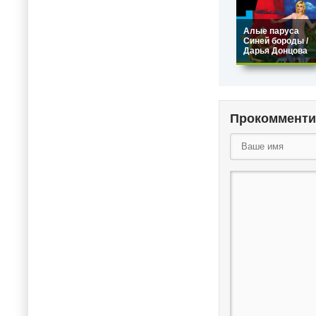
Алые паруса
Синей бороды /
Дарья Донцова
Прокоммент