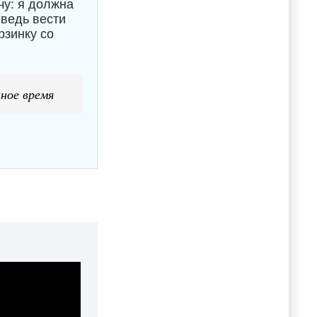
чу: я должна
 ведь вести
рзинку со
ное время