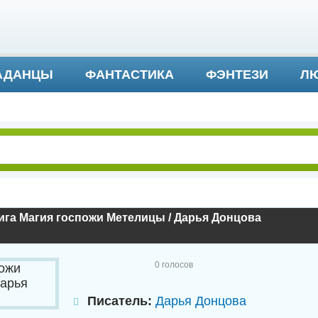
АДАНЦЫ
ФАНТАСТИКА
ФЭНТЕЗИ
ЛЮ
ДЕТЕКТИВ И ТРИЛЛЕР
га Магия госпожи Метелицы / Дарья Донцова
0
голосов
Писатель:
Дарья Донцова