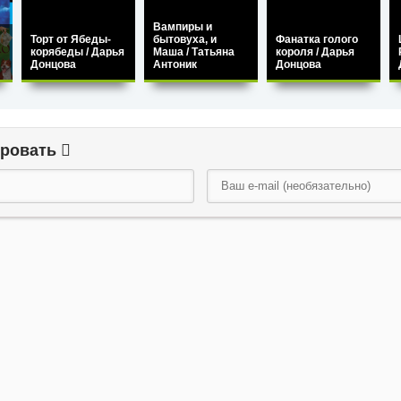
Вампиры и
Торт от Ябеды-
бытовуха, и
Фанатка голого
корябеды / Дарья
Маша / Татьяна
короля / Дарья
Донцова
Антоник
Донцова
ировать