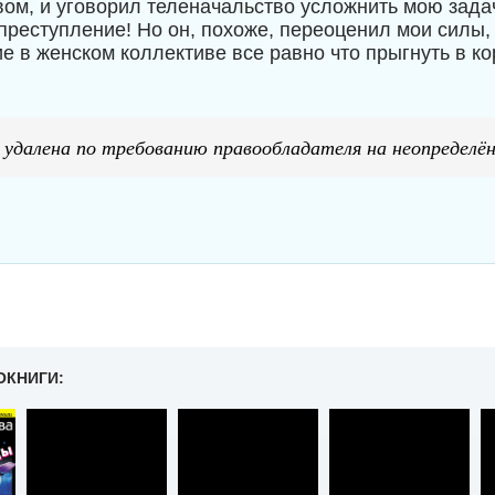
вом, и уговорил теленачальство усложнить мою зада
 преступление! Но он, похоже, переоценил мои силы,
е в женском коллективе все равно что прыгнуть в ко
 удалена по требованию правообладателя на неопределён
ОКНИГИ: