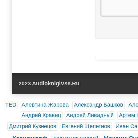
2023 AudioknigiVse.Ru
TED
Алевтина Жарова
Александр Башков
Але
Андрей Кравец
Андрей Ливадный
Артем 
Дмитрий Кузнецов
Евгений Щепетнов
Иван Са