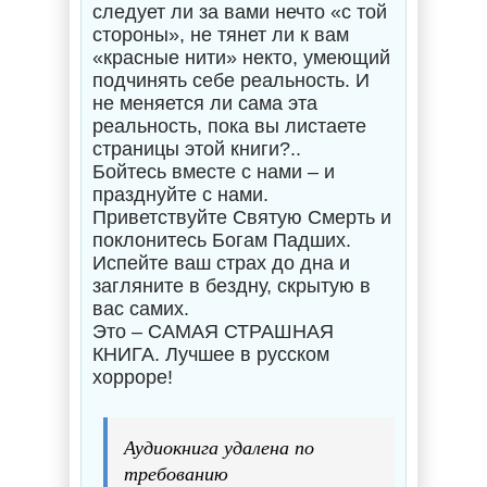
следует ли за вами нечто «с той
стороны», не тянет ли к вам
«красные нити» некто, умеющий
подчинять себе реальность. И
не меняется ли сама эта
реальность, пока вы листаете
страницы этой книги?..
Бойтесь вместе с нами – и
празднуйте с нами.
Приветствуйте Святую Смерть и
поклонитесь Богам Падших.
Испейте ваш страх до дна и
загляните в бездну, скрытую в
вас самих.
Это – САМАЯ СТРАШНАЯ
КНИГА. Лучшее в русском
хорроре!
Аудиокнига удалена по
требованию