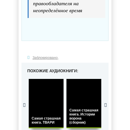
правообладателя на
неопределённое время
Заблокировано
,
ПОХОЖИЕ АУДИОКНИГИ:
Самая страшная
Самая страш
книга. Истории
книга. 13
Самая страшная
ворона
мертвецов
книга. ТВАРИ
(сборник)
(Сборник)