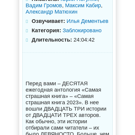
Вадим Громов
,
Максим Кабир
,
Александр Матюхин
Озвучивает:
Илья Дементьев
Категория:
Заблокировано
Длительность:
24:04:42
Перед вами – ДЕСЯТАЯ
ежегодная антология «Самая
страшная книга» – «Самая
страшная книга 2023». В нее
вошли ДВАДЦАТЬ ТРИ истории
от ДВАДЦАТИ ТРЕХ авторов.
Как обычно, эти истории
отбирали сами читатели – их
было ДЕВЯНОСТО. Больше, чем