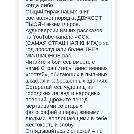
когда-либо.
Общий тираж наших книг
составляет порядка ДВУХСОТ
ТЫСЯЧ экземпляров.
Аудиоверсии наших рассказов
на YouTube-канале «ССК
(САМАЯ СТРАШНАЯ КНИГА)» за
год прослушали более ТРЕХ
МИЛЛИОНОВ раз.
Читайте и бойтесь вместе с
нами! Страшитесь таинственных
«гостей», обитающих в пыльных
шкафах и заброшенных зданиях.
Остерегайтесь чудовищ из
городских легенд и народных
поверий. Дрожите перед
мертвецами со старых
фотографий и перед живыми
людьми, воплощающими в себе
жестокость и злобу.
Оглядывайтесь с опаской – не