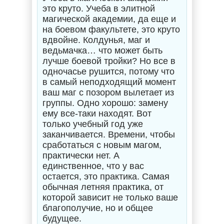
это круто. Учеба в элитной
магической академии, да еще и
на боевом факультете, это круто
вдвойне. Колдунья, маг и
ведьмачка… что может быть
лучше боевой тройки? Но все в
одночасье рушится, потому что
в самый неподходящий момент
ваш маг с позором вылетает из
группы. Одно хорошо: замену
ему все-таки находят. Вот
только учебный год уже
заканчивается. Времени, чтобы
сработаться с новым магом,
практически нет. А
единственное, что у вас
остается, это практика. Самая
обычная летняя практика, от
которой зависит не только ваше
благополучие, но и общее
будущее.