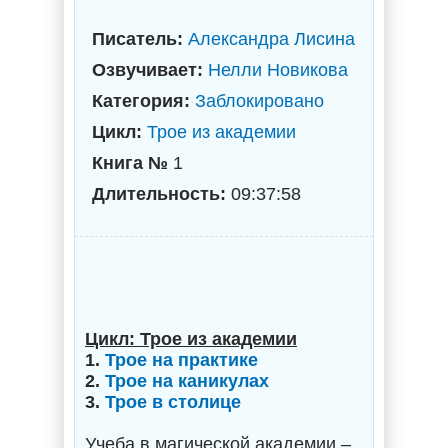
Писатель:
Александра Лисина
Озвучивает:
Нелли Новикова
Категория:
Заблокировано
Цикл:
Трое из академии
Книга №
1
Длительность:
09:37:58
Цикл: Трое из академии
1.
Трое на практике
2.
Трое на каникулах
3.
Трое в столице
Учеба в магической академии –