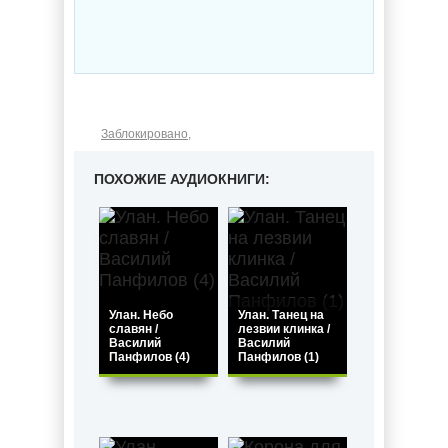
Заблокировано
,
ПОХОЖИЕ АУДИОКНИГИ:
Улан. Небо
Улан. Танец на
славян /
лезвии клинка /
Василий
Василий
Панфилов (4)
Панфилов (1)