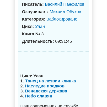
Писатель:
Василий Панфилов
Озвучивает:
Михаил Обухов
Категория:
Заблокировано
Цикл:
Улан
Книга №
3
Длительность:
09:31:45
Цикл: Улан
1.
Танец на лезвии клинка
2.
Наследие предков
3.
Венедская держава
4.
Небо славян
Наш современник на службе