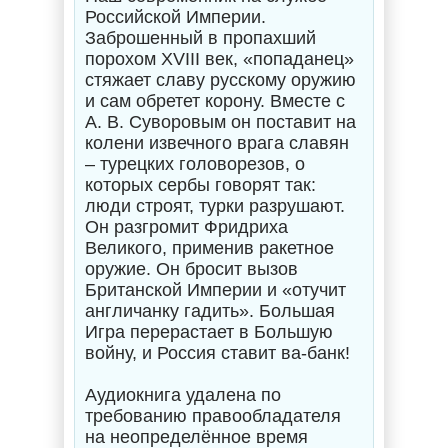
Российской Империи.
Заброшенный в пропахший
порохом XVIII век, «попаданец»
стяжает славу русскому оружию
и сам обретет корону. Вместе с
А. В. Суворовым он поставит на
колени извечного врага славян
– турецких головорезов, о
которых сербы говорят так:
люди строят, турки разрушают.
Он разгромит Фридриха
Великого, применив ракетное
оружие. Он бросит вызов
Британской Империи и «отучит
англичанку гадить». Большая
Игра перерастает в Большую
войну, и Россия ставит ва-банк!
Аудиокнига удалена по
требованию правообладателя
на неопределённое время