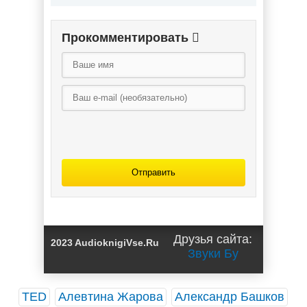
Прокомментировать
Отправить
Друзья сайта:
2023 AudioknigiVse.Ru
Звуки Бу
TED
Алевтина Жарова
Александр Башков