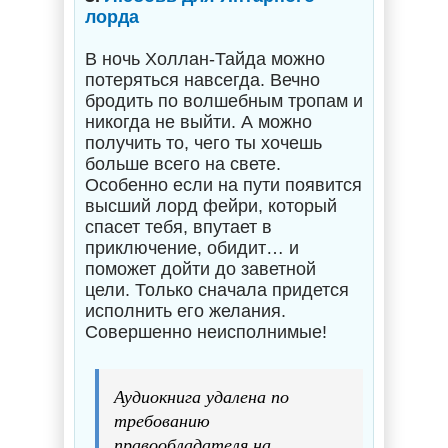
лорда
В ночь Холлан-Тайда можно
потеряться навсегда. Вечно
бродить по волшебным тропам и
никогда не выйти. А можно
получить то, чего ты хочешь
больше всего на свете.
Особенно если на пути появится
высший лорд фейри, который
спасет тебя, впутает в
приключение, обидит… и
поможет дойти до заветной
цели. Только сначала придется
исполнить его желания.
Совершенно неисполнимые!
Аудиокнига удалена по
требованию
правообладателя на