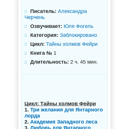
Писатель:
Александра
Черчень
Озвучивает:
Юля Фогель
Категория:
Заблокировано
Цикл:
Тайны холмов Фейри
Книга №
1
Длительность:
2 ч. 45 мин.
Цикл: Тайны холмов Фейри
1.
Три желания для Янтарного
лорда
2.
Академия Западного леса
3.
Любовь для Янтарного