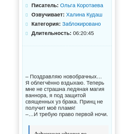
Писатель:
Ольга Коротаева
Озвучивает:
Халина Кудаш
Категория:
Заблокировано
Длительность:
06:20:45
– Поздравляю новобрачных…
Я облегчённо вздыхаю. Теперь
мне не страшна ледяная магия
ваннора, я под защитой
священных уз брака. Принц не
получит моё пламя!
–…И требую право первой ночи.
Аудиокнига удалена по