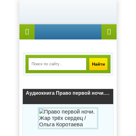
Найти
Аудиокнига Право первой ночи. Жар трёх сердец / Ольга Коротаева