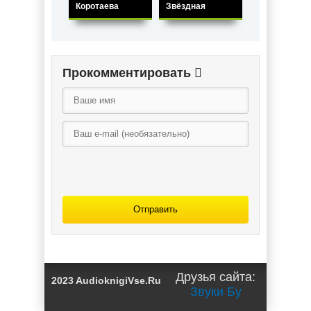
Коротаева
Звёздная
Олешкевич
Прокомментировать
Отправить
Друзья сайта:
2023 AudioknigiVse.Ru
Звуки Бу