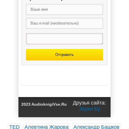
Отправить
Друзья сайта:
2023 AudioknigiVse.Ru
Звуки Бу
TED
Алевтина Жарова
Александр Башков