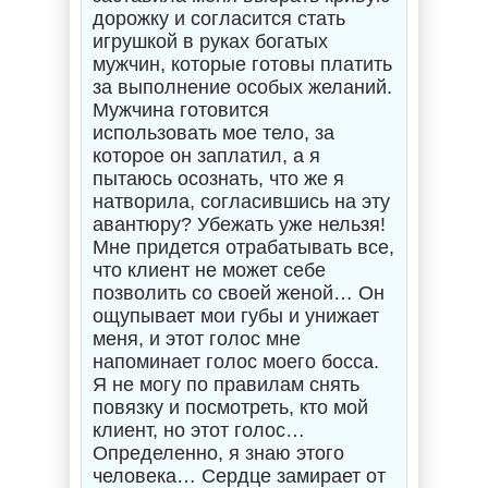
дорожку и согласится стать
игрушкой в руках богатых
мужчин, которые готовы платить
за выполнение особых желаний.
Мужчина готовится
использовать мое тело, за
которое он заплатил, а я
пытаюсь осознать, что же я
натворила, согласившись на эту
авантюру? Убежать уже нельзя!
Мне придется отрабатывать все,
что клиент не может себе
позволить со своей женой… Он
ощупывает мои губы и унижает
меня, и этот голос мне
напоминает голос моего босса.
Я не могу по правилам снять
повязку и посмотреть, кто мой
клиент, но этот голос…
Определенно, я знаю этого
человека… Сердце замирает от