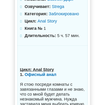
Озвучивает:
Strega
Категория:
Заблокировано
Цикл:
Anal Story
Книга №
1
Длительность:
5 ч. 57 мин.
Цикл: Anal Story
1.
Офисный анал
Я стою посреди комнаты с
завязанными глазами и не знаю,
что со мной будет делать
незнакомый мужчина. Нужда
заставила меня выбрать кривую