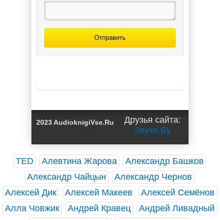
Отправить
Друзья сайта:
2023 AudioknigiVse.Ru
Звуки Бу
TED
Алевтина Жарова
Александр Башков
Александр Чайцын
Александр Чернов
Алексей Дик
Алексей Макеев
Алексей Семёнов
Алла Човжик
Андрей Кравец
Андрей Ливадный