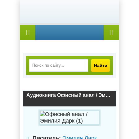
Найти
Аудиокнига Офисный анал / Эмилия Дарк (1)
Писатель:
Эмилия Дарк