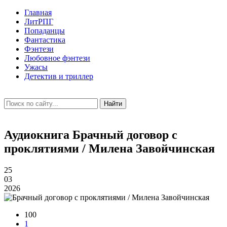
Главная
ЛитРПГ
Попаданцы
Фантастика
Фэнтези
Любовное фэнтези
Ужасы
Детектив и триллер
Найти
Аудиокнига Брачный договор с
проклятиями / Милена Завойчинская
25
03
2026
100
1