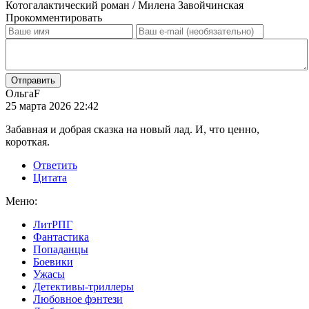
Котогалактический роман / Милена Завойчинская
Прокомментировать
Отправить
ОльгаF
25 марта 2026 22:42
Забавная и добрая сказка на новый лад. И, что ценно,
короткая.
Ответить
Цитата
Меню:
ЛитРПГ
Фантастика
Попаданцы
Боевики
Ужасы
Детективы-триллеры
Любовное фэнтези