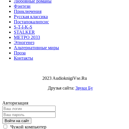
Любовные романы
Фэнтези
Приключения
Русская классика
Постапокалипсис
S-T-I-K-S
STALKER
МЕТРО 2033
Этногенез
Альтернативные миры
Проза
Контакты
2023 AudioknigiVse.Ru
Друзья сайта:
Звуки Бу
Авторизация
Войти на сайт
Чужой компьютер