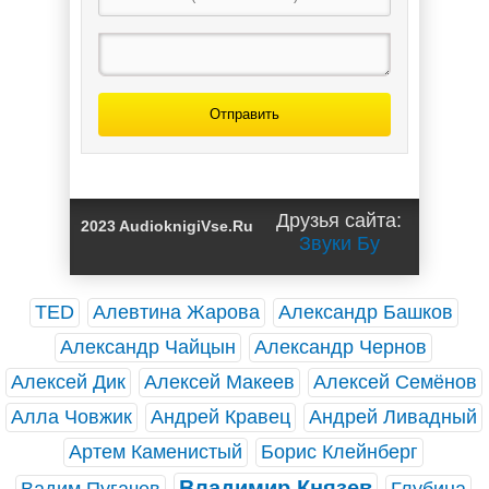
Отправить
Друзья сайта:
2023 AudioknigiVse.Ru
Звуки Бу
TED
Алевтина Жарова
Александр Башков
Александр Чайцын
Александр Чернов
Алексей Дик
Алексей Макеев
Алексей Семёнов
Алла Човжик
Андрей Кравец
Андрей Ливадный
Артем Каменистый
Борис Клейнберг
Владимир Князев