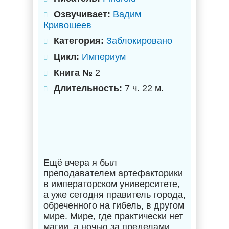
Озвучивает:
Вадим
Кривошеев
Категория:
Заблокировано
Цикл:
Империум
Книга №
2
Длительность:
7 ч. 22 м.
Ещё вчера я был
преподавателем артефакторики
в императорском университете,
а уже сегодня правитель города,
обреченного на гибель, в другом
мире. Мире, где практически нет
магии, а ночью за пределами