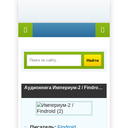
Найти
Аудиокнига Империум-2 / Findroid (2)
Писатель:
Findroid