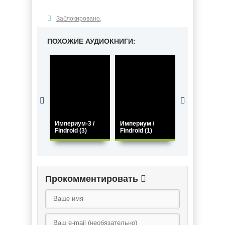
Заблокировано
,
ПОХОЖИЕ АУДИОКНИГИ:
Её Величест
Ведьма /
Империум-3 /
Империум /
Виктория
Findroid (3)
Findroid (1)
Стрельцова
Прокомментировать