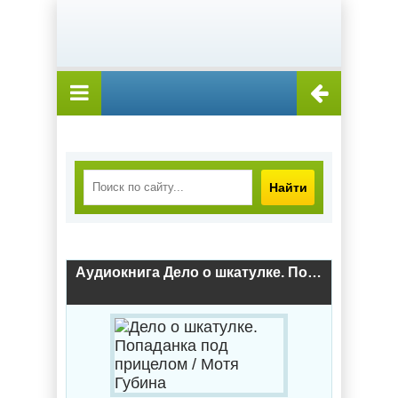
Найти
Аудиокнига Дело о шкатулке. Попаданка под прицелом / Мотя Губина