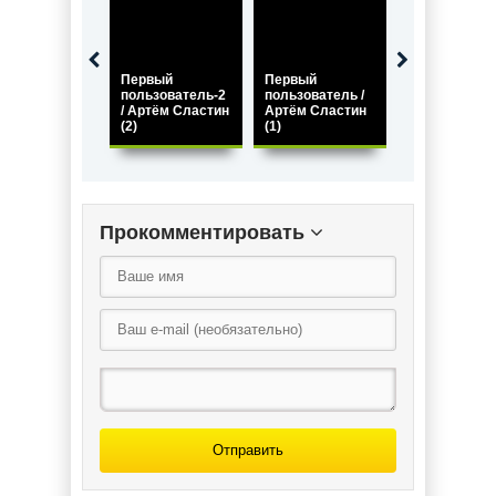
Первый
Первый
Первый
пользователь-2
пользователь /
пользовател
/ Артём Сластин
Артём Сластин
/ Артём Слас
(2)
(1)
(4)
Прокомментировать
Отправить