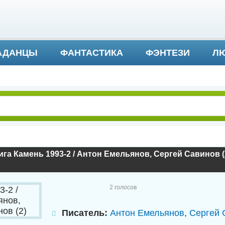
АДАНЦЫ
ФАНТАСТИКА
ФЭНТЕЗИ
ЛЮ
ДЕТЕКТИВ И ТРИЛЛЕР
га Камень 1993-2 / Антон Емельянов, Сергей Савинов (
2
голосов
Писатель:
Антон Емельянов
,
Сергей 