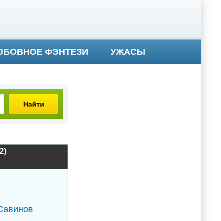
БОВНОЕ ФЭНТЕЗИ
УЖАСЫ
Найти
2)
Савинов