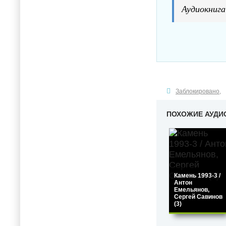
Аудиокнига
Заблокировано
,
ПОХОЖИЕ АУДИ
Камень 1993-3 /
Антон
Емельянов,
Сергей Савинов
(3)