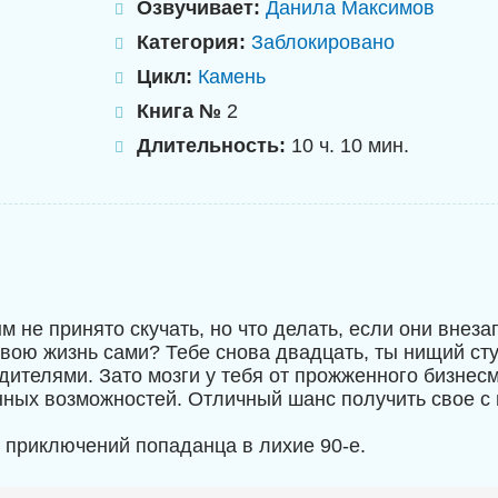
Озвучивает:
Данила Максимов
Категория:
Заблокировано
Цикл:
Камень
Книга №
2
Длительность:
10 ч. 10 мин.
 не принято скучать, но что делать, если они внеза
твою жизнь сами? Тебе снова двадцать, ты нищий сту
ителями. Зато мозги у тебя от прожженного бизнесме
ных возможностей. Отличный шанс получить свое с 
приключений попаданца в лихие 90-е.