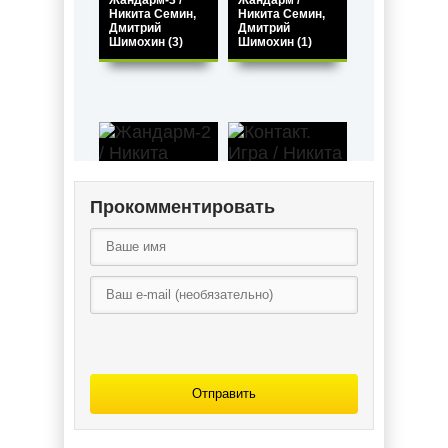
Жандарм-3 /
Жандарм /
Никита Семин,
Никита Семин,
Дмитрий
Дмитрий
Шимохин (3)
Шимохин (1)
Прокомментировать
Жандарм-2 /
Никита Семин,
Контакт. Игра /
Дмитрий
Никита Семин
Шимохин (2)
(1)
Отправить