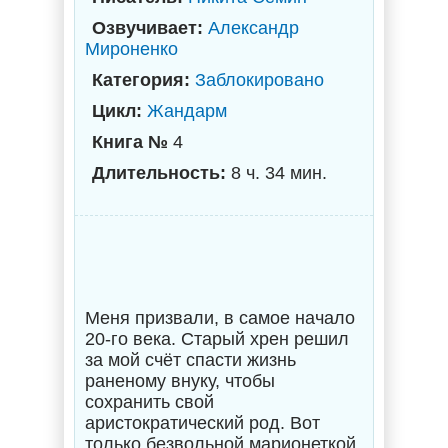
Озвучивает:
Александр
Мироненко
Категория:
Заблокировано
Цикл:
Жандарм
Книга №
4
Длительность:
8 ч. 34 мин.
Меня призвали, в самое начало
20-го века. Старый хрен решил
за мой счёт спасти жизнь
раненому внуку, чтобы
сохранить свой
аристократический род. Вот
только безвольной марионеткой