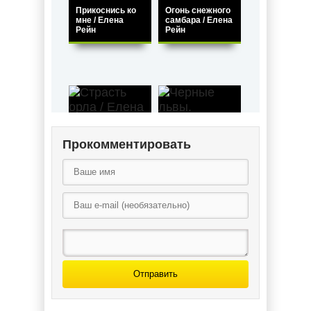
Прикоснись ко
Огонь снежного
мне / Елена
самбара / Елена
Рейн
Рейн
Прокомментировать
Черные львы.
Страсть орла /
Дмитрий Царев /
Елена Рейн
Елена Рейн (2)
Отправить