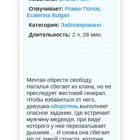
Озвучивает:
Роман Попов
,
Ecaterina Bulgari
Категория:
Заблокировано
Длительность:
2 ч. 28 мин.
Мечтая обрести свободу,
Наталья сбегает из клана, но ее
преследует жестокий генерал.
Чтобы избавиться от него,
девушка-
оборотень
выполняет
опасное задание, где встречает
мужчину-медведя, при виде
которого у нее перехватывает
дыхание… И снова она сбегает.
Но от дикой страсти, которая