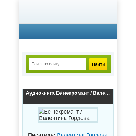
Найти
Аудиокнига Её некромант / Валентина Гордова
Писатель:
Валентина Гордова