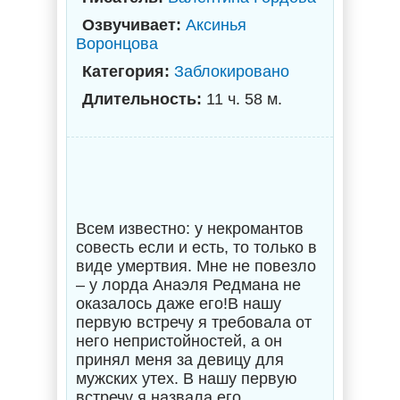
Озвучивает:
Аксинья
Воронцова
Категория:
Заблокировано
Длительность:
11 ч. 58 м.
Всем известно: у некромантов
совесть если и есть, то только в
виде умертвия. Мне не повезло
– у лорда Анаэля Редмана не
оказалось даже его!В нашу
первую встречу я требовала от
него непристойностей, а он
принял меня за девицу для
мужских утех. В нашу первую
встречу я назвала его,