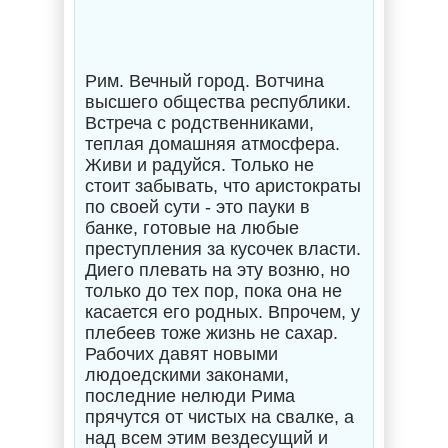
Рим. Вечный город. Вотчина
высшего общества республики.
Встреча с родственниками,
теплая домашняя атмосфера.
Живи и радуйся. Только не
стоит забывать, что аристократы
по своей сути - это пауки в
банке, готовые на любые
преступления за кусочек власти.
Диего плевать на эту возню, но
только до тех пор, пока она не
касается его родных. Впрочем, у
плебеев тоже жизнь не сахар.
Рабочих давят новыми
людоедскими законами,
последние нелюди Рима
прячутся от чистых на свалке, а
над всем этим вездесущий и