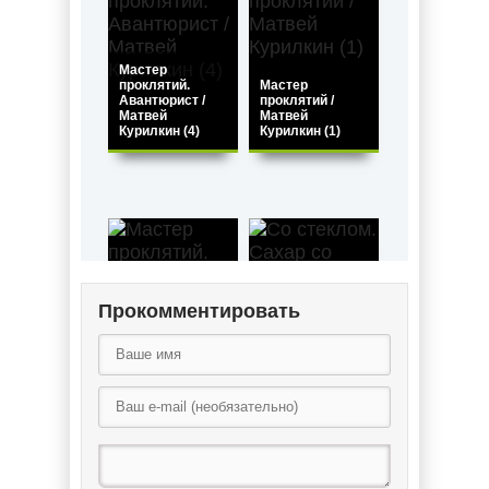
Мастер
проклятий.
Мастер
Авантюрист /
проклятий /
Матвей
Матвей
Курилкин (4)
Курилкин (1)
Прокомментировать
Мастер
проклятий.
Со стеклом.
Сепаратист /
Сахар со
Матвей
стеклом / Маша
Курилкин (2)
Малиновская (1)