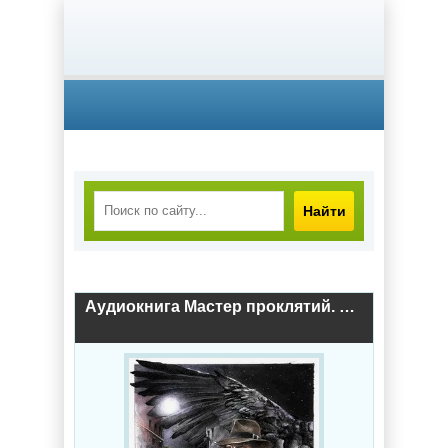
Найти
Аудиокнига Мастер проклятий. Защитник / Матвей Курилкин (3)