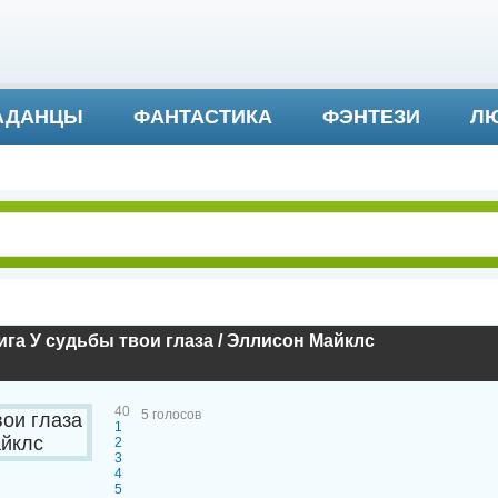
АДАНЦЫ
ФАНТАСТИКА
ФЭНТЕЗИ
ЛЮ
ДЕТЕКТИВ И ТРИЛЛЕР
га У судьбы твои глаза / Эллисон Майклс
40
5
голосов
1
2
3
4
5