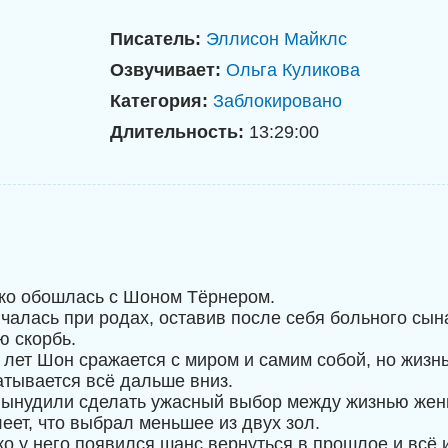
Писатель:
Эллисон Майклс
Озвучивает:
Ольга Куликова
Категория:
Заблокировано
Длительность:
13:29:00
ко обошлась с Шоном Тёрнером.
нчалась при родах, оставив после себя больного сын
 скорбь.
 лет Шон сражается с миром и самим собой, но жизнь
атывается всё дальше вниз.
 вынудили сделать ужасный выбор между жизнью жен
еет, что выбрал меньшее из двух зол.
о у него появился шанс вернуться в прошлое и всё и