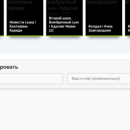
Второй шанс.
Невеста сына /
Внебрачный сын
Екатерина
/ Адалин Черно
Колдун / Анна
В
Кариди
(1)
Завгородняя
ровать