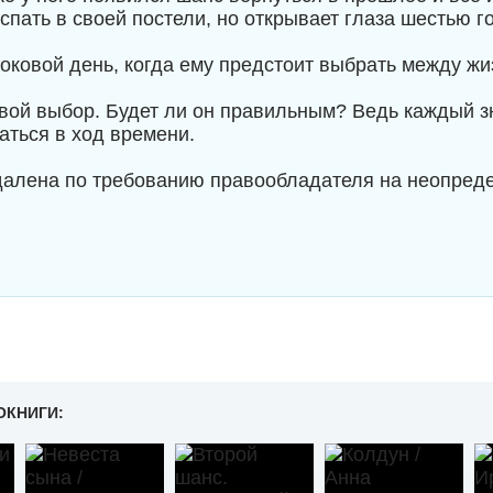
спать в своей постели, но открывает глаза шестью г
роковой день, когда ему предстоит выбрать между ж
свой выбор. Будет ли он правильным? Ведь каждый зн
аться в ход времени.
далена по требованию правообладателя на неопред
ОКНИГИ: