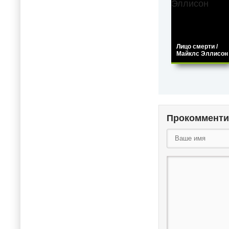
Лицо смерти /
Майклс Эллисон
Прокомменти