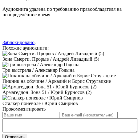
Аудиокнига удалена по требованию правообладателя на
неопределённое время
Заблокировано
,
Похожие аудиокниги:
Зона Смерти. Прорыв / Андрей Ливадный (5)
Три выстрела / Александр Годына
Пикник на обочине / Аркадий и Борис Стругацкие
Армагеддон. Зона 51 / Юрий Бурносов (2)
Сталкер поневоле / Юрий Смирнов
Прокомментировать
Отправить