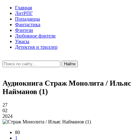
Главная
ЛитРПГ
Попаданцы
Фантастика
Фэнтези
Любовное фэнтези
Ужасы
Детектив и триллер
Найти
Аудиокнига Страж Монолита / Ильяс
Найманов (1)
27
02
2024
80
1