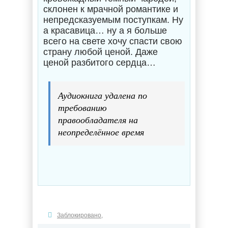
склонен к мрачной романтике и
непредсказуемым поступкам. Ну
а красавица… ну а я больше
всего на свете хочу спасти свою
страну любой ценой. Даже
ценой разбитого сердца…
Аудиокнига удалена по
требованию
правообладателя на
неопределённое время
Заблокировано
,