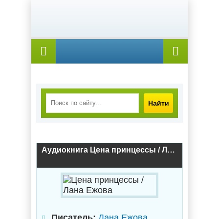
Найти
Аудиокнига Цена принцессы / Лана Ежова
Писатель:
Лана Ежова