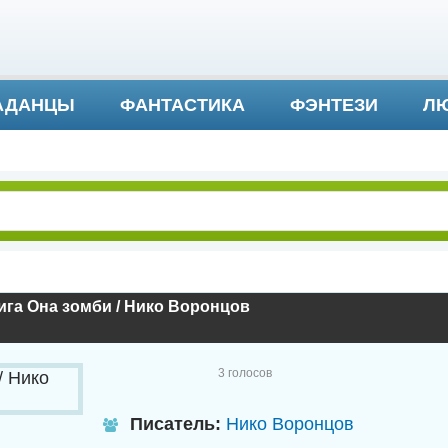
АДАНЦЫ
ФАНТАСТИКА
ФЭНТЕЗИ
ЛЮ
ДЕТЕКТИВ И ТРИЛЛЕР
га Она зомби / Нико Воронцов
3
голосов
Писатель:
Нико Воронцов