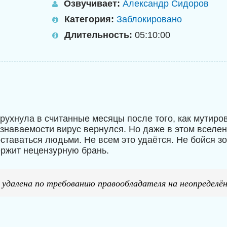
Озвучивает:
Александр Сидоров
Категория:
Заблокировано
Длительность:
05:10:00
рухнула в считанные месяцы после того, как мутир
узнаваемости вирус вернулся. Но даже в этом вселе
ставаться людьми. Не всем это удаётся. Не бойся з
жит нецензурную брань.
 удалена по требованию правообладателя на неопределён