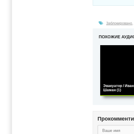
Заблокировано
,
ПОХОЖИЕ АУДИ
Эвакуатор / Иван
Шаман (1)
Прокоммент