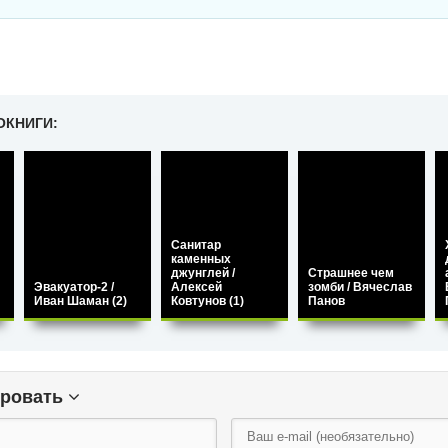
ОКНИГИ:
Санитар
каменных
джунглей /
Страшнее чем
Эвакуатор-2 /
Алексей
зомби / Вячеслав
Иван Шаман (2)
Ковтунов (1)
Панов
ировать