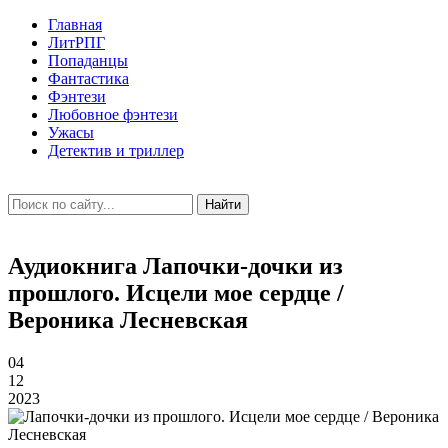
Главная
ЛитРПГ
Попаданцы
Фантастика
Фэнтези
Любовное фэнтези
Ужасы
Детектив и триллер
Найти
Аудиокнига Лапочки-дочки из
прошлого. Исцели мое сердце /
Вероника Лесневская
04
12
2023