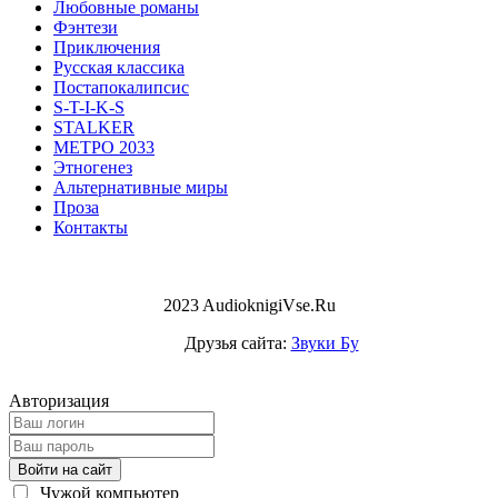
Любовные романы
Фэнтези
Приключения
Русская классика
Постапокалипсис
S-T-I-K-S
STALKER
МЕТРО 2033
Этногенез
Альтернативные миры
Проза
Контакты
2023 AudioknigiVse.Ru
Друзья сайта:
Звуки Бу
Авторизация
Войти на сайт
Чужой компьютер