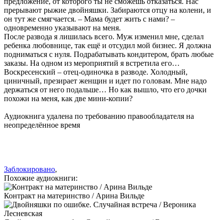
предложение, от которого ты не сможешь отказаться. Нас
прерывают рыжие двойняшки. Забираются отцу на колени, и
он тут же смягчается. – Мама будет жить с нами? –
одновременно указывают на меня.
После развода я лишилась всего. Муж изменил мне, сделал
ребенка любовнице, так ещё и отсудил мой бизнес. Я должна
подниматься с нуля. Подрабатывать кондитером, брать любые
заказы. На одном из мероприятий я встретила его…
Воскресенский – отец-одиночка в разводе. Холодный,
циничный, презирает женщин и идет по головам. Мне надо
держаться от него подальше… Но как вышло, что его дочки
похожи на меня, как две мини-копии?
Аудиокнига удалена по требованию правообладателя на
неопределённое время
Заблокировано
,
Похожие аудиокниги:
Контракт на материнство / Арина Вильде