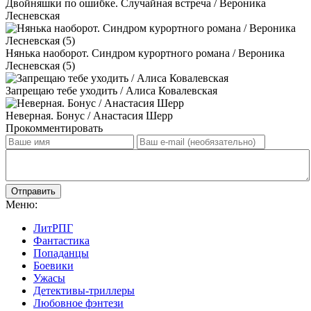
Двойняшки по ошибке. Случайная встреча / Вероника
Лесневская
Нянька наоборот. Синдром курортного романа / Вероника
Лесневская (5)
Запрещаю тебе уходить / Алиса Ковалевская
Неверная. Бонус / Анастасия Шерр
Прокомментировать
Отправить
Меню:
ЛитРПГ
Фантастика
Попаданцы
Боевики
Ужасы
Детективы-триллеры
Любовное фэнтези