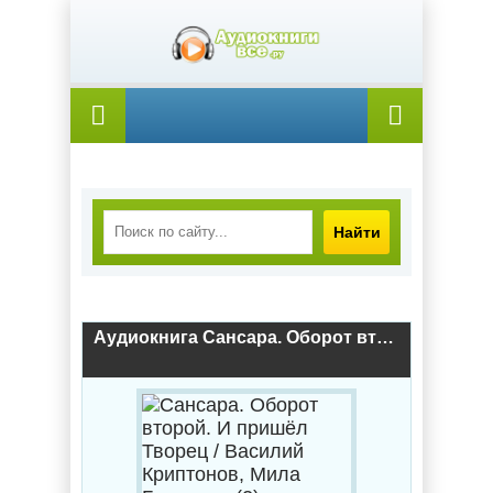
Найти
Аудиокнига Сансара. Оборот второй. И пришёл Творец / Василий Криптонов, Мила Бачурова (2)