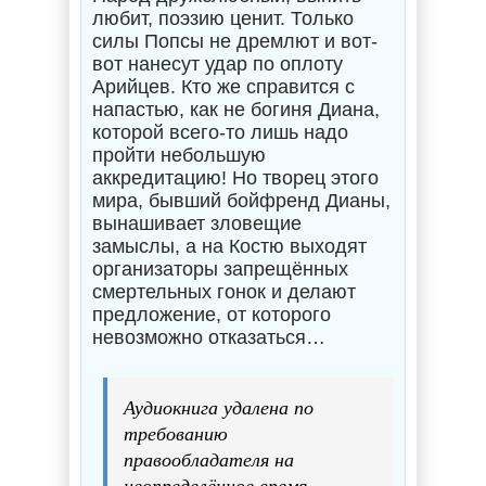
любит, поэзию ценит. Только
силы Попсы не дремлют и вот-
вот нанесут удар по оплоту
Арийцев. Кто же справится с
напастью, как не богиня Диана,
которой всего-то лишь надо
пройти небольшую
аккредитацию! Но творец этого
мира, бывший бойфренд Дианы,
вынашивает зловещие
замыслы, а на Костю выходят
организаторы запрещённых
смертельных гонок и делают
предложение, от которого
невозможно отказаться…
Аудиокнига удалена по
требованию
правообладателя на
неопределённое время