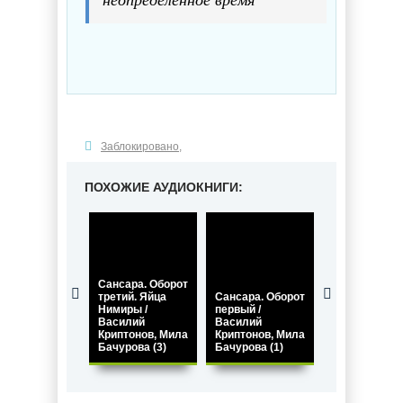
Заблокировано
,
ПОХОЖИЕ АУДИОКНИГИ:
Сансара. Оборот
третий. Яйца
Сансара. Оборот
Гром гремит
Нимиры /
первый /
дважды / Ми
Василий
Василий
Бачурова,
Криптонов, Мила
Криптонов, Мила
Василий
Бачурова (3)
Бачурова (1)
Криптонов (1