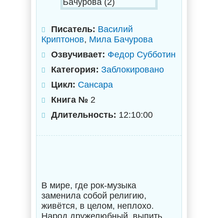
Писатель:
Василий
Криптонов
,
Мила Бачурова
Озвучивает:
Федор Субботин
Категория:
Заблокировано
Цикл:
Сансара
Книга №
2
Длительность:
12:10:00
В мире, где рок-музыка
заменила собой религию,
живётся, в целом, неплохо.
Народ дружелюбный, выпить